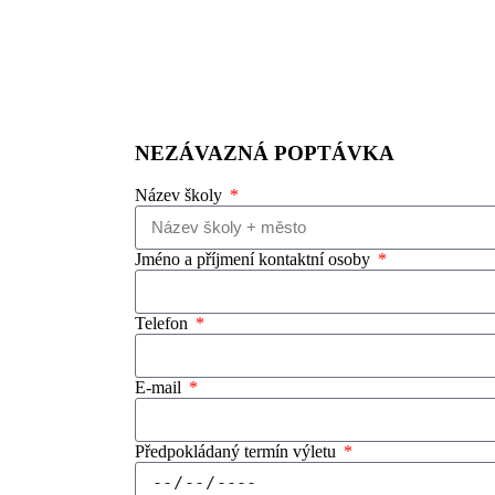
NEZÁVAZNÁ POPTÁVKA
Název školy
Jméno a příjmení kontaktní osoby
Telefon
E-mail
Předpokládaný termín výletu