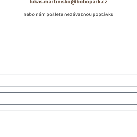
lukas.martinisko@bobopark.cz
nebo nám pošlete nezávaznou poptávku