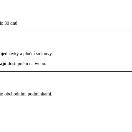
do 30 dnů.
bjednávky a plnění smlouvy.
ajů
dostupném na webu.
mito obchodními podmínkami.