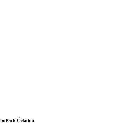
oboPark Čeladná