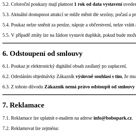
5.2. Celoroční poukazy mají platnost
1 rok od data vystavení
uveden
5.3. Aktuální dostupnost atrakcí se může měnit dle sezóny, počasí a 
5.4. Poukaz nelze směnit za peníze, nápoje a občerstvení, nelze vrátit 
5.5. V případě ztráty lze na žádost vystavit duplikát, pokud bude mo
6. Odstoupení od smlouvy
6.1. Poukaz je elektronický digitální obsah zasílaný po zaplacení.
6.2. Odesláním objednávky Zákazník
výslovně souhlasí s tím
, že mu
6.3. Z tohoto důvodu
Zákazník nemá právo odstoupit od smlouvy
7. Reklamace
7.1. Reklamace lze uplatnit e-mailem na adrese
info@bobopark.cz
.
7.2. Reklamovat lze zejména: