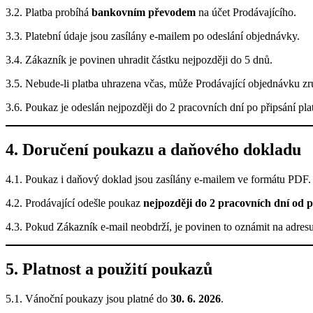
3.2. Platba probíhá
bankovním převodem
na účet Prodávajícího.
3.3. Platební údaje jsou zasílány e-mailem po odeslání objednávky.
3.4. Zákazník je povinen uhradit částku nejpozději do 5 dnů.
3.5. Nebude-li platba uhrazena včas, může Prodávající objednávku zru
3.6. Poukaz je odeslán nejpozději do 2 pracovních dní po připsání pla
4. Doručení poukazu a daňového dokladu
4.1. Poukaz i daňový doklad jsou zasílány e-mailem ve formátu PDF.
4.2. Prodávající odešle poukaz
nejpozději do 2 pracovních dní od p
4.3. Pokud Zákazník e-mail neobdrží, je povinen to oznámit na adres
5. Platnost a použití poukazů
5.1. Vánoční poukazy jsou platné do
30. 6. 2026
.