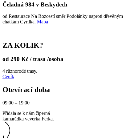
Čeladná 984 v Beskydech
od Restaurace Na Rozcestí směr Podolánky naproti dřevěným
chatkám Cyrilka.
Mapa
ZA KOLIK?
od 290 Kč / trasa /osoba
4 různorodé trasy.
Ceník
Otevírací doba
09:00 – 19:00
Přidala se k nám čiperná
kamarádka veverka Ferka.