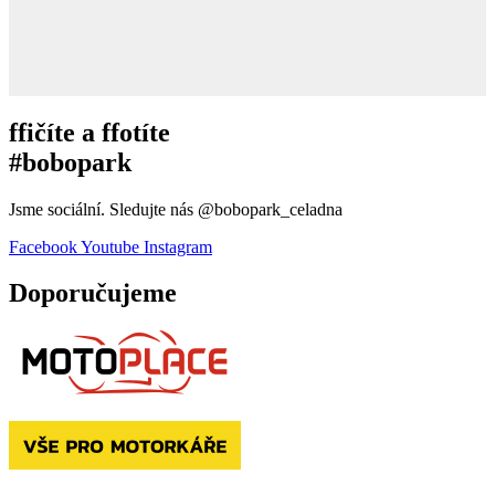
ffičíte a ffotíte
#bobopark
Jsme sociální. Sledujte nás @bobopark_celadna
Facebook
Youtube
Instagram
Doporučujeme