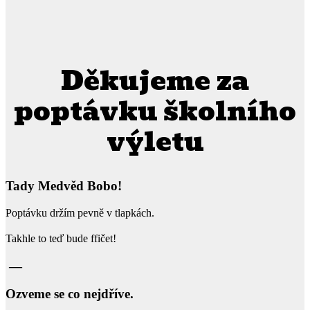
Děkujeme za
poptávku školního
výletu
Tady Medvěd Bobo!
Poptávku držím pevně v tlapkách.
Takhle to teď bude ffičet!
—
Ozveme se co nejdříve.