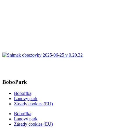
BoboPark
Boboffka
Lanový park
Zásady cookies (EU)
Boboffka
Lanový park
Zásady cookies (EU)