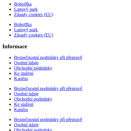
Boboffka
Lanový park
Zásady cookies (EU)
Boboffka
Lanový park
Zásady cookies (EU)
Informace
Bezpečnostní podmínky při přepravě
Osobní údaje
Obchodní podmínky
Ke stažení
Kariéra
Bezpečnostní podmínky při přepravě
Osobní údaje
Obchodní podmínky
Ke stažení
Kariéra
Bezpečnostní podmínky při přepravě
Osobní údaje
Obchodní podmínky