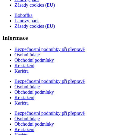
Zásady cookies (EU)
Boboffka
Lanový park
Zásady cookies (EU)
Informace
Bezpečnostní podmínky při přepravě
Osobní údaje
Obchodní podmínky
Ke stažení
Kariéra
Bezpečnostní podmínky při přepravě
Osobní údaje
Obchodní podmínky
Ke stažení
Kariéra
Bezpečnostní podmínky při přepravě
Osobní údaje
Obchodní podmínky
Ke stažení
Kariéra