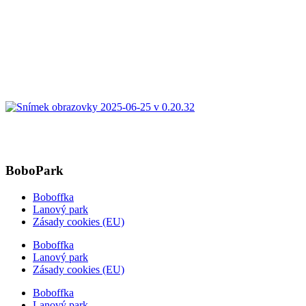
BoboPark
Boboffka
Lanový park
Zásady cookies (EU)
Boboffka
Lanový park
Zásady cookies (EU)
Boboffka
Lanový park