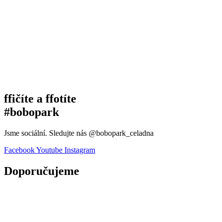
ffičíte a ffotíte
#bobopark
Jsme sociální. Sledujte nás @bobopark_celadna
Facebook
Youtube
Instagram
Doporučujeme