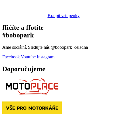
Koupit vstupenky
ffičíte a ffotíte
#bobopark
Jsme sociální. Sledujte nás @bobopark_celadna
Facebook
Youtube
Instagram
Doporučujeme